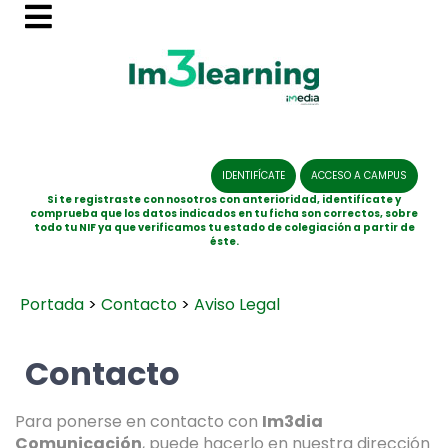
IDENTIFÍCATE
ACCESO A CAMPUS
Si te registraste con nosotros con anterioridad, identifícate y
comprueba que los datos indicados en tu ficha son correctos, sobre
todo tu NIF ya que verificamos tu estado de colegiación a partir de
éste.
Portada
>
Contacto
>
Aviso Legal
Contacto
Para ponerse en contacto con
Im3dia
Comunicación
, puede hacerlo en nuestra dirección