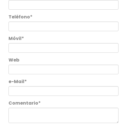
Teléfono*
Móvil*
Web
e-Mail*
Comentario*