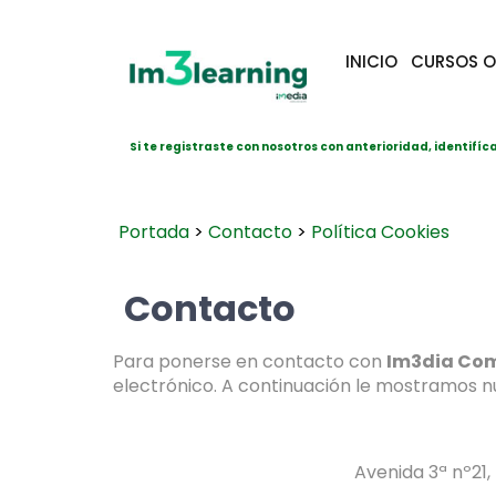
INICIO
CURSOS O
Si te registraste con nosotros con anterioridad, identifíc
Portada
>
Contacto
>
Política Cookies
Contacto
Para ponerse en contacto con
Im3dia Co
electrónico. A continuación le mostramos n
Avenida 3ª nº21,