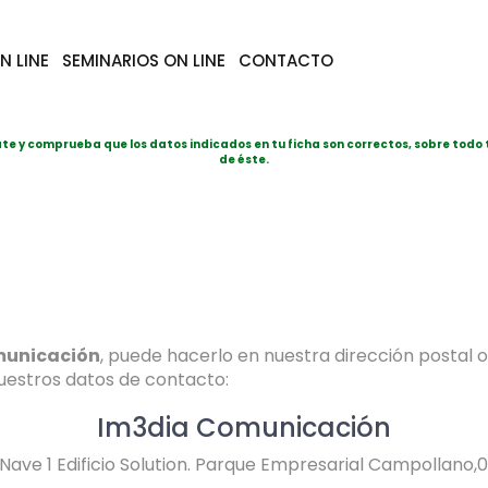
N LINE
SEMINARIOS ON LINE
CONTACTO
ate y comprueba que los datos indicados en tu ficha son correctos, sobre todo 
de éste.
municación
, puede hacerlo en nuestra dirección postal 
uestros datos de contacto:
Im3dia Comunicación
 Nave 1 Edificio Solution. Parque Empresarial Campollano