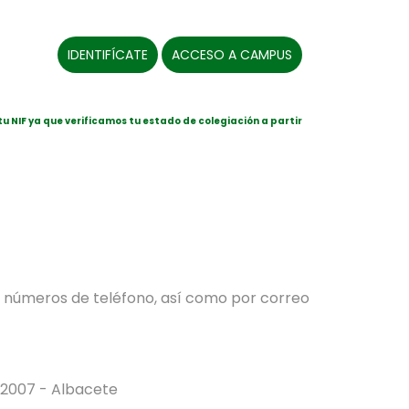
IDENTIFÍCATE
ACCESO A CAMPUS
tu NIF ya que verificamos tu estado de colegiación a partir
o números de teléfono, así como por correo
,02007 - Albacete