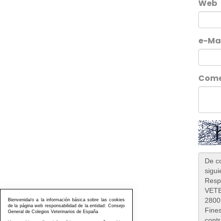
Web
e-Ma
Come
Bienvenida/o a la información básica sobre las cookies
de la página web responsabilidad de la entidad: Consejo
General de Colegios Veterinarios de España