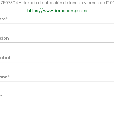
67507304 - Horario de atención de lunes a viernes de 12:00
https://www.democampus.es
re*
ción
lidad
fono*
*