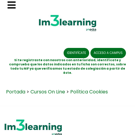
IDENTIFÍCATE
ACCESO A CAMPUS
Si te registraste con nosotros con anterioridad, identifícate y
comprueba que los datos indicados en tu ficha son correctos, sobre
todo tu NIF ya que verificamos tu estado de colegiación a partir de
éste.
Portada
>
Cursos On Line
>
Política Cookies